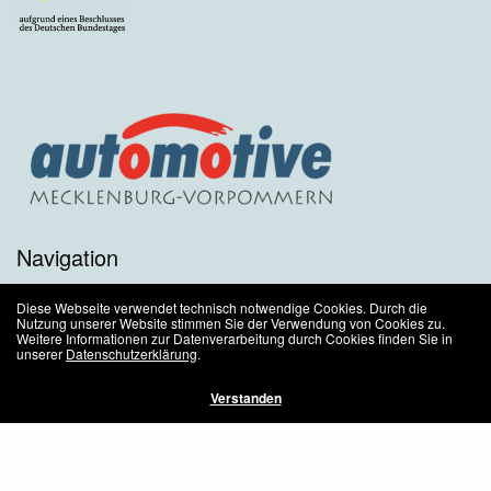
Navigation
Startseite
Diese Webseite verwendet technisch notwendige Cookies. Durch die
Nutzung unserer Website stimmen Sie der Verwendung von Cookies zu.
Weitere Informationen zur Datenverarbeitung durch Cookies finden Sie in
Kontakt
unserer
Datenschutzerklärung
.
Impressum
Verstanden
Datenschutz